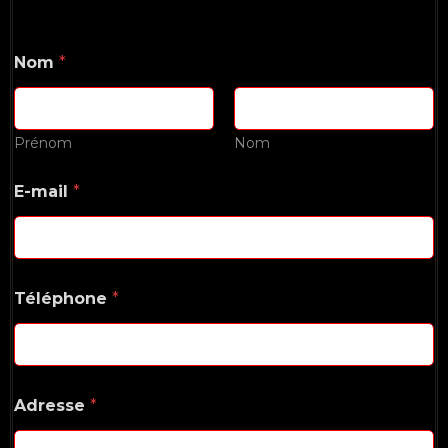
Nom
*
Prénom
Nom
E-mail
*
Téléphone
*
Adresse
*