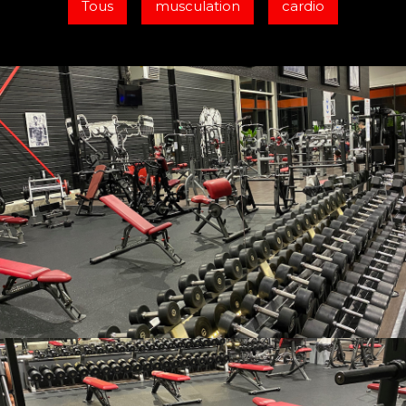
Tous
musculation
cardio