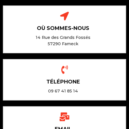
OÙ SOMMES-NOUS
14 Rue des Grands Fossés
57290 Fameck
TÉLÉPHONE
09 67 41 85 14