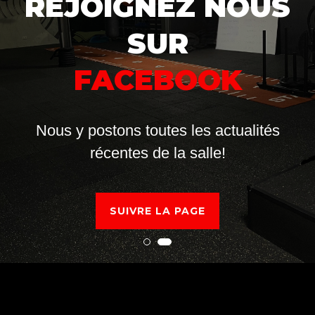
BODYFASTH
FAMECK
Votre salle de sport ouverte 7 jours sur 7.
VOIR LES TARIFS